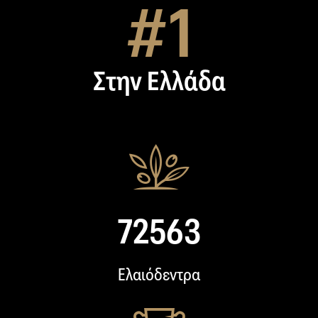
#1
Στην Ελλάδα
91125
Eλαιόδεντρα