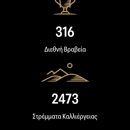
396
Διεθνή Βραβεία
3105
Στρέμματα Καλλιέργειας