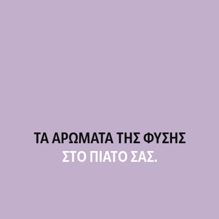
ΤΑ ΑΡΏΜΑΤΑ ΤΗΣ ΦΎΣΗΣ
ΣΤΟ ΠΙΆΤΟ ΣΑΣ.