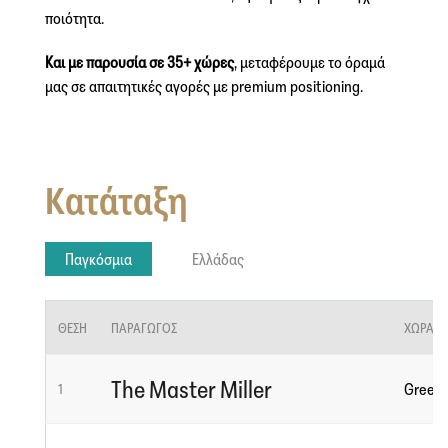
ποιότητα.
Και με παρουσία σε 35+ χώρες
, μεταφέρουμε το όραμά
μας σε απαιτητικές αγορές με premium positioning.
Κατάταξη
Παγκόσμια
Ελλάδας
ΘΈΣΗ
ΠΑΡΑΓΩΓΌΣ
ΧΏΡΑ
The Master Miller
Greec
1